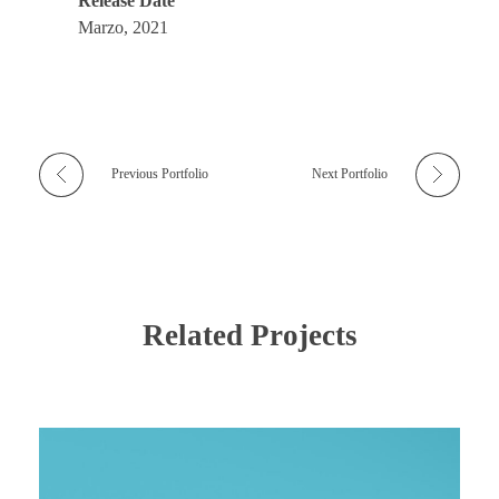
Release Date
Marzo, 2021
Previous Portfolio
Next Portfolio
Related Projects