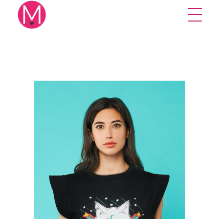
Mikuna Studio
Creative design studio