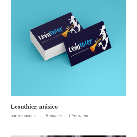
Leonthier, músico
por
webmaster
Branding
Illustration