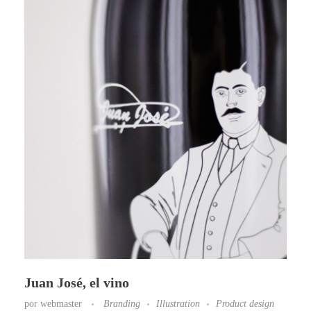
Juan José, el vino
por
webmaster
Branding
Illustration
Product design