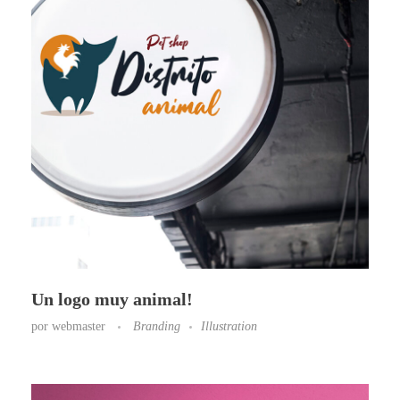
Un logo muy animal!
por
webmaster
Branding
Illustration