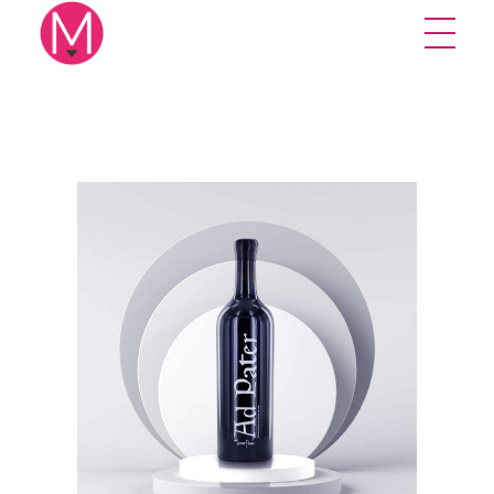
Mikuna Studio
Creative design studio