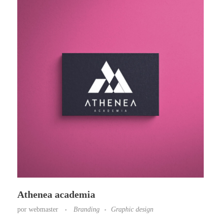
Athenea academia
por
webmaster
Branding
Graphic design